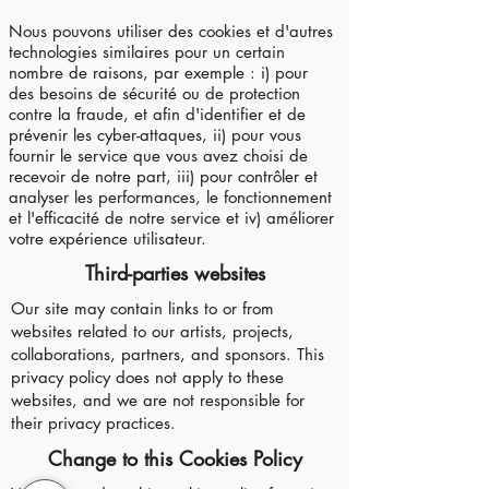
Nous pouvons utiliser des cookies et d'autres
technologies similaires pour un certain
nombre de raisons, par exemple : i) pour
des besoins de sécurité ou de protection
contre la fraude, et afin d'identifier et de
prévenir les cyber-attaques, ii) pour vous
fournir le service que vous avez choisi de
recevoir de notre part, iii) pour contrôler et
analyser les performances, le fonctionnement
et l'efficacité de notre service et iv) améliorer
votre expérience utilisateur.
Third-parties websites
Our site may contain links to or from
websites related to our artists, projects,
collaborations, partners, and sponsors. This
privacy policy does not apply to these
websites, and we are not responsible for
their privacy practices.
Change to this Cookies Policy